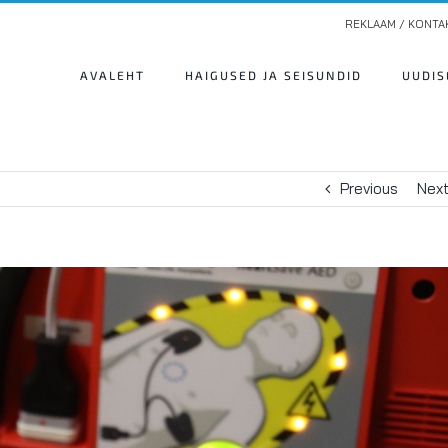
REKLAAM / KONTA
AVALEHT
HAIGUSED JA SEISUNDID
UUDIS
Previous
Nex