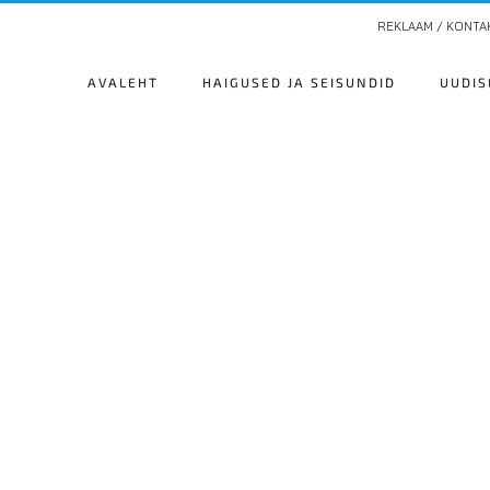
REKLAAM / KONTA
AVALEHT
HAIGUSED JA SEISUNDID
UUDIS