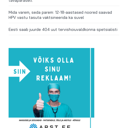
tavapäraselt
Mida varem, seda parem: 12-18-aastased noored saavad
HPV vastu tasuta vaktsineerida ka suvel
Eesti saab juurde 404 uut tervishoiuvaldkonna spetsialisti