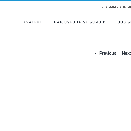
REKLAAM / KONTA
AVALEHT
HAIGUSED JA SEISUNDID
UUDIS
Previous
Nex