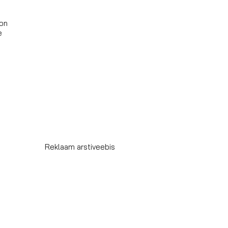
 on
e
Reklaam arstiveebis