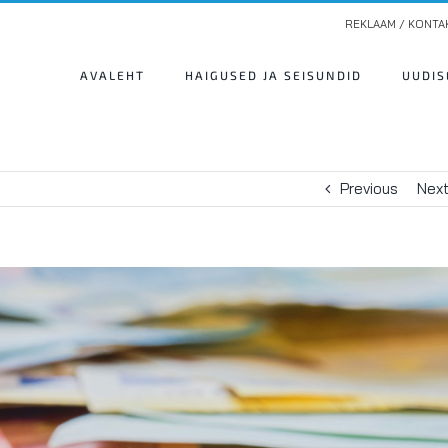
REKLAAM / KONTA
AVALEHT
HAIGUSED JA SEISUNDID
UUDIS
Previous
Nex