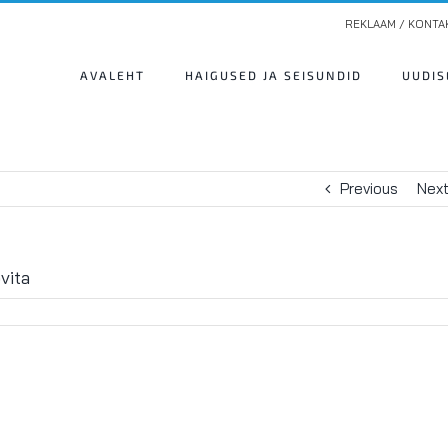
REKLAAM / KONTA
AVALEHT
HAIGUSED JA SEISUNDID
UUDIS
Previous
Nex
vita