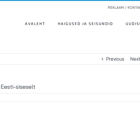
REKLAAM / KONTA
AVALEHT
HAIGUSED JA SEISUNDID
UUDIS
Previous
Nex
Eesti-siseselt