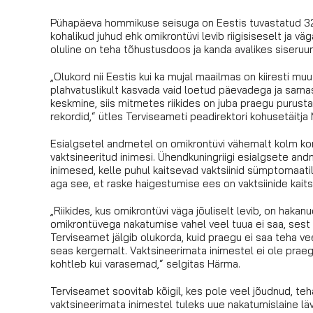
Pühapäeva hommikuse seisuga on Eestis tuvastatud 329
kohalikud juhud ehk omikrontüvi levib riigisiseselt ja vä
oluline on teha tõhustusdoos ja kanda avalikes siseruu
„Olukord nii Eestis kui ka mujal maailmas on kiiresti 
plahvatuslikult kasvada vaid loetud päevadega ja sarna
keskmine, siis mitmetes riikides on juba praegu purus
rekordid,“ ütles Terviseameti peadirektori kohusetäitja
Esialgsetel andmetel on omikrontüvi vähemalt kolm kor
vaktsineeritud inimesi. Ühendkuningriigi esialgsete an
inimesed, kelle puhul kaitsevad vaktsiinid sümptomaati
aga see, et raske haigestumise ees on vaktsiinide kaits
„Riikides, kus omikrontüvi väga jõuliselt levib, on hak
omikrontüvega nakatumise vahel veel tuua ei saa, sest 
Terviseamet jälgib olukorda, kuid praegu ei saa teha ve
seas kergemalt. Vaktsineerimata inimestel ei ole praeg
kohtleb kui varasemad,“ selgitas Härma.
Terviseamet soovitab kõigil, kes pole veel jõudnud, te
vaktsineerimata inimestel tuleks uue nakatumislaine läv