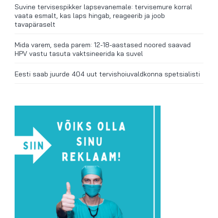
Suvine tervisespikker lapsevanemale: tervisemure korral
vaata esmalt, kas laps hingab, reageerib ja joob
tavapäraselt
Mida varem, seda parem: 12-18-aastased noored saavad
HPV vastu tasuta vaktsineerida ka suvel
Eesti saab juurde 404 uut tervishoiuvaldkonna spetsialisti