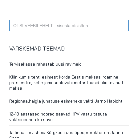
Search
for:
VÄRSKEMAD TEEMAD
Tervisekassa rahastab uusi ravimeid
Kliinikumis tehti esimest korda Eestis maksasiirdamine
patsiendile, kelle jämesoolevähi metastaasid olid levinud
maksa
Regionaalhaigla juhatuse esimeheks valiti Jarno Habicht
12-18 aastased noored saavad HPV vastu tasuta
vaktsineerida ka suvel
Tallinna Tervishoiu Kõrgkooli uus õppeprorektor on Jaana
Sepp