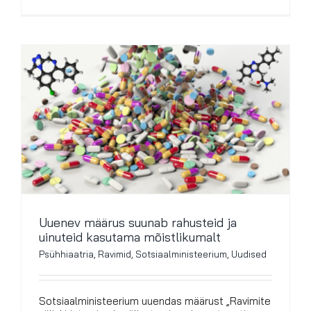
Uuenev määrus suunab rahusteid ja
uinuteid kasutama mõistlikumalt
Psühhiaatria
,
Ravimid
,
Sotsiaalministeerium
,
Uudised
Sotsiaalministeerium uuendas määrust „Ravimite