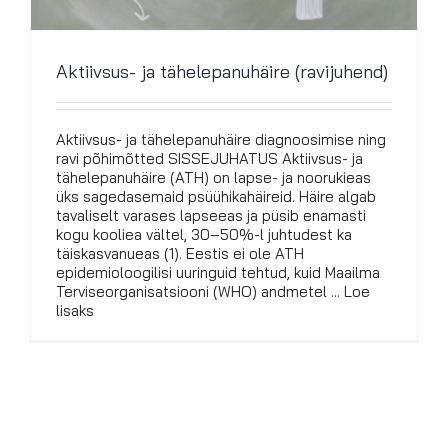
Aktiivsus- ja tähelepanuhäire (ravijuhend)
Aktiivsus- ja tähelepanuhäire diagnoosimise ning
ravi põhimõtted SISSEJUHATUS Aktiivsus- ja
tähelepanuhäire (ATH) on lapse- ja noorukieas
üks sagedasemaid psüühikahäireid. Häire algab
tavaliselt varases lapseeas ja püsib enamasti
kogu kooliea vältel, 30–50%-l juhtudest ka
täiskasvanueas (1). Eestis ei ole ATH
epidemioloogilisi uuringuid tehtud, kuid Maailma
Terviseorganisatsiooni (WHO) andmetel ... Loe
lisaks