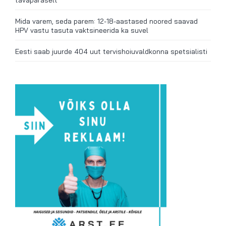
tavapäraselt
Mida varem, seda parem: 12-18-aastased noored saavad
HPV vastu tasuta vaktsineerida ka suvel
Eesti saab juurde 404 uut tervishoiuvaldkonna spetsialisti