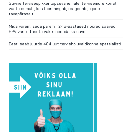
Suvine tervisespikker lapsevanemale: tervisemure korral
vaata esmalt, kas laps hingab, reageerib ja joob
tavapäraselt
Mida varem, seda parem: 12-18-aastased noored saavad
HPV vastu tasuta vaktsineerida ka suvel
Eesti saab juurde 404 uut tervishoiuvaldkonna spetsialisti